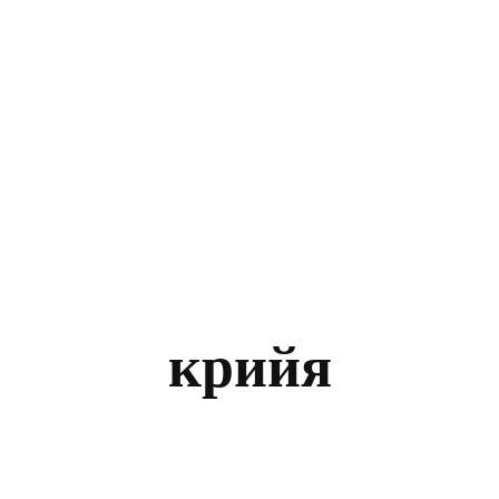
крийя