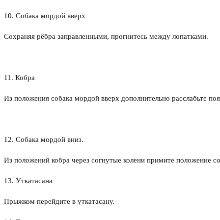
10. Собака мордой вверх
Сохраняя рёбра заправленными, прогнитесь между лопатками.
11. Кобра
Из положения собака мордой вверх дополнительно расслабьте поя
12. Собака мордой вниз.
Из положений кобра через согнутые колени примите положение со
13. Уткатасана
Прыжком перейдите в уткатасану.