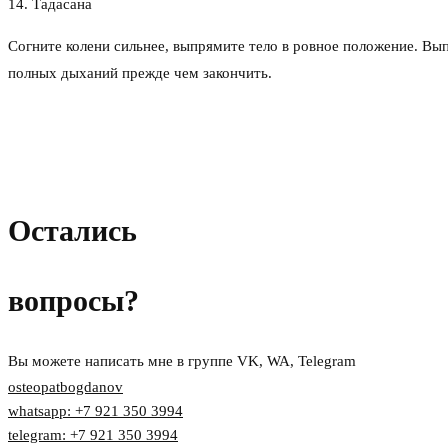
14. Тадасана
Согните колени сильнее, выпрямите тело в ровное положение. Вы
полных дыханий прежде чем закончить.
Остались
вопросы?
Вы можете написать мне в группе VK, WA, Telegram
osteopatbogdanov
whatsapp: +7 921 350 3994
telegram: +7 921 350 3994