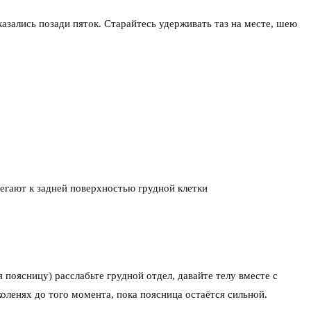
казались позади пяток. Старайтесь удерживать таз на месте, шею
легают к задней поверхностью грудной клетки
 поясницу) расслабьте грудной отдел, давайте телу вместе с
коленях до того момента, пока поясница остаётся сильной.