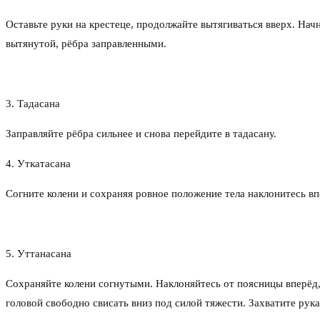
Оставьте руки на крестеце, продолжайте вытягиваться вверх. Нач
вытянутой, рёбра заправленными.
3. Тадасана
Заправляйте рёбра сильнее и снова перейдите в тадасану.
4. Уткатасана
Согните колени и сохраняя ровное положение тела наклонитесь в
5. Уттанасана
Сохраняйте колени согнутыми. Наклоняйтесь от поясницы вперёд, 
головой свободно свисать вниз под силой тяжести. Захватите рук