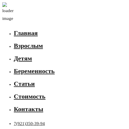
Главная
Взрослым
Детям
Беременность
Статьи
Стоимость
Контакты
7(921)350-39-94