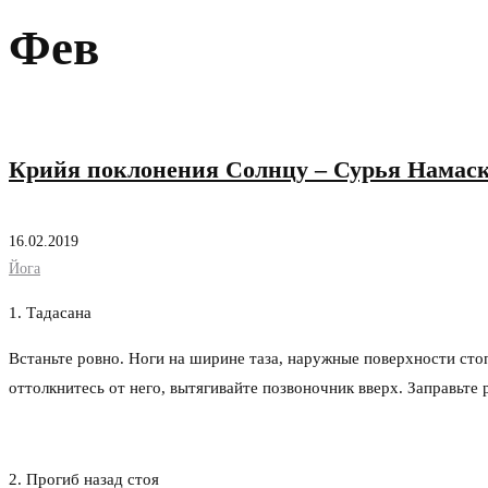
Фев
Крийя поклонения Солнцу – Сурья Намас
16.02.2019
Йога
1. Тадасана
Встаньте ровно. Ноги на ширине таза, наружные поверхности стоп
оттолкнитесь от него, вытягивайте позвоночник вверх. Заправьте 
2. Прогиб назад стоя