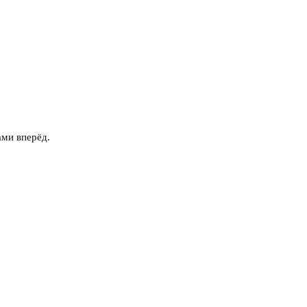
ами вперёд.