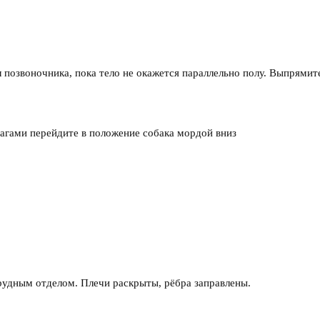
 позвоночника, пока тело не окажется параллельно полу. Выпрямите
шагами перейдите в положение собака мордой вниз
грудным отделом. Плечи раскрыты, рёбра заправлены.