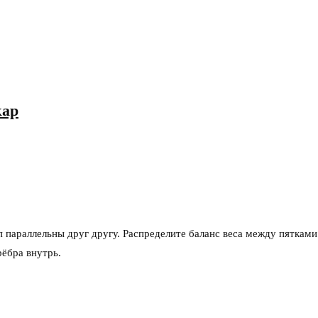
кар
 параллельны друг другу. Распределите баланс веса между пятками
рёбра внутрь.