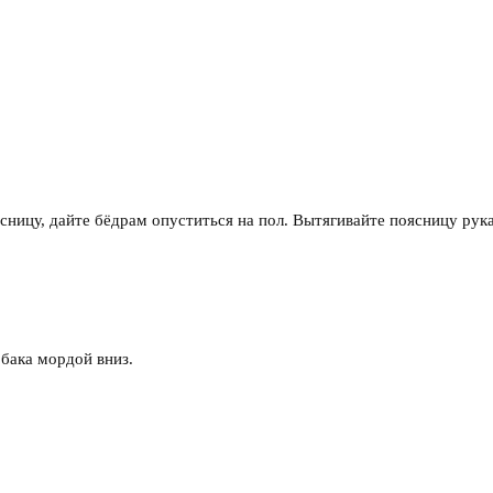
сницу, дайте бёдрам опуститься на пол. Вытягивайте поясницу рук
бака мордой вниз.