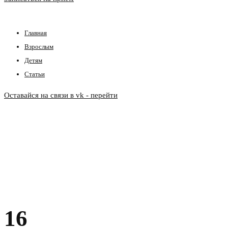
Главная
Взрослым
Детям
Статьи
Оставайся на связи в vk - перейти
16