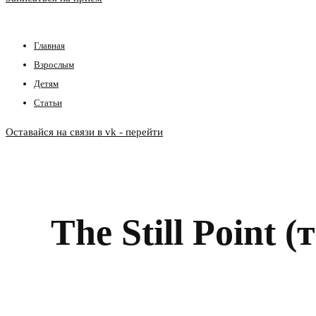
Главная
Взрослым
Детям
Статьи
Оставайся на связи в vk - перейти
The Still Point