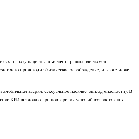
оизводит позу пациента в момент травмы или момент
счёт чего происходит физическое освобождение, и также может
омобильная авария, сексуальное насилие, эпизод опасности). В
дение КРИ возможно при повторении условий возникновения