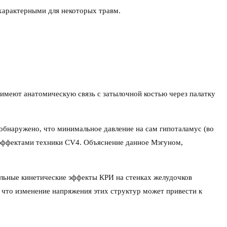
характерными для некоторых травм.
 имеют анатомическую связь с затылочной костью через палатку
 обнаружено, что минимальное давление на сам гипоталамус (во
 эффектами техники CV4. Объяснение данное Мэгуном,
альные кинетические эффекты КРИ на стенках желудочков
 что изменение напряжения этих структур может привести к