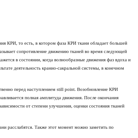
ия КРИ, то есть, в котором фаза КРИ ткани обладает большей
оказывает сопротивление движению тканей во время следующей
жется в состоянии, когда волнообразные движения фаз вдоха и
льтате деятельность кранио-сакральной системы, в конечном
твенно перед наступлением still point. Возобновление КРИ
навливается полная амплитуда движения. После окончания
зависимости от степени улучшения, оценки состояния тканей
ткани расслабятся. Также этот момент можно заметить по