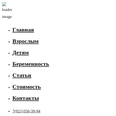
Главная
Взрослым
Детям
Беременность
Статьи
Стоимость
Контакты
7(921)350-39-94