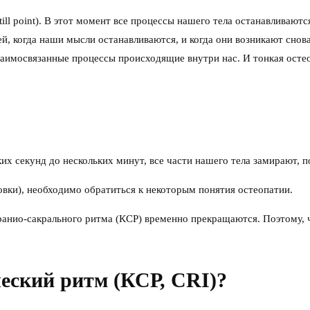
ll point). В этот момент все процессы нашего тела останавливаютс
й, когда наши мысли останавливаются, и когда они возникают снова
заимосвязанные процессы происходящие внутри нас. И тонкая остео
их секунд до нескольких минут, все части нашего тела замирают, п
новки), необходимо обратиться к некоторым понятия остеопатии.
 кранио-сакрального ритма (КСР) временно прекращаются. Поэтому,
еский ритм (КСР, CRI)?