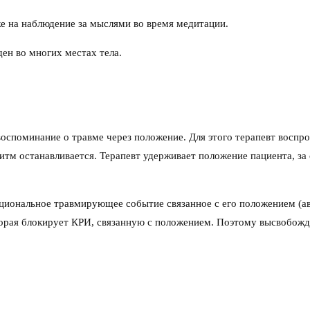
е на наблюдение за мыслями во время медитации.
ен во многих местах тела.
оспоминание о травме через положение. Для этого терапевт воспр
м останавливается. Терапевт удерживает положение пациента, за 
оциональное травмирующее событие связанное с его положением (авт
оторая блокирует КРИ, связанную с положением. Поэтому высвобож