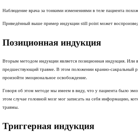
Наблюдение врача за тонкими изменениями в теле пациента похож
Приведённый выше пример индукции still point может воспроизвед
Позиционная индукция
Вторым методом индукции является позиционная индукция. Или в
предшествующий травме. В этом положении кранио-сакральный рит
произойти эмоциональное освобождение.
Говоря об этом методе мы имеем в виду, что у пациента было эм
этом случае головной мозг мог записать на себя информацию, к
травмы.
Триггерная индукция