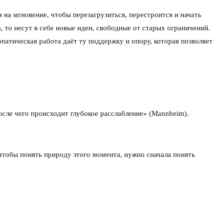
я на мгновение, чтобы перезагрузиться, перестроится и начать
, то несут в себе новые идеи, свободные от старых ограничений.
патическая работа даёт ту поддержку и опору, которая позволяет
осле чего происходит глубокое расслабление» (Mannheim).
 чтобы понять природу этого момента, нужно сначала понять