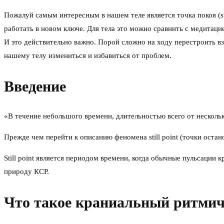
Пожалуй самым интересным в нашем теле является точка покоя (sti
работать в новом ключе. Для тела это можно сравнить с медитацие
И это действительно важно. Порой сложно на ходу перестроить в
нашему телу измениться и избавиться от проблем.
Введение
«В течение небольшого времени, длительностью всего от нескольк
Прежде чем перейти к описанию феномена still point (точки оста
Still point является периодом времени, когда обычные пульсации
природу КСР.
Что такое краниальный ритмич