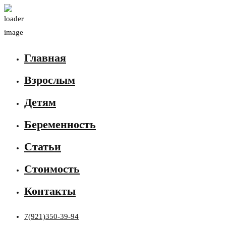
Главная
Взрослым
Детям
Беременность
Статьи
Стоимость
Контакты
7(921)350-39-94