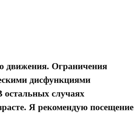
го движения. Ограничения
ческими дисфункциями
 В остальных случаях
зрасте. Я рекомендую посещение