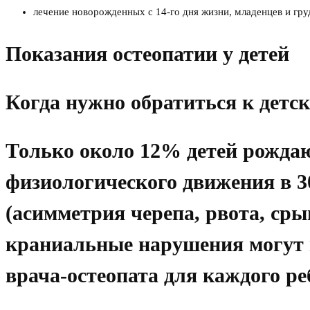
лечение новорожденных с 14-го дня жизни, младенцев и гру
Показания остеопатии у детей
Когда нужно обратиться к детск
Только около 12% детей рожда
физиологического движения в 
(асимметрия черепа, рвота, сры
краниальные нарушения могут п
врача-остеопата для каждого ре