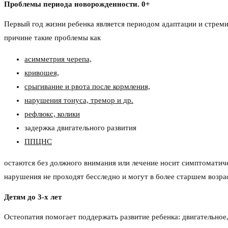
Проблемы периода новорожденности. 0+
Первый год жизни ребенка является периодом адаптации и стреми
причине такие проблемы как
асимметрия черепа,
кривошея,
срыгивание и рвота после кормления,
нарушения тонуса, тремор и др.
рефлюкс, колики
задержка двигательного развития
ППЦНС
остаются без должного внимания или лечение носит симптоматиче
нарушения не проходят бесследно и могут в более старшем возра
Детям до 3-х лет
Остеопатия помогает поддержать развитие ребенка: двигательное,