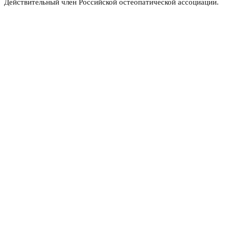
Действительный член Российской остеопатической ассоциации.