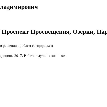
Владимирович
, Проспект Просвещения, Озерки, Па
м в решении проблем со здоровьем
дицины 2017. Работа в лучших клиниках.