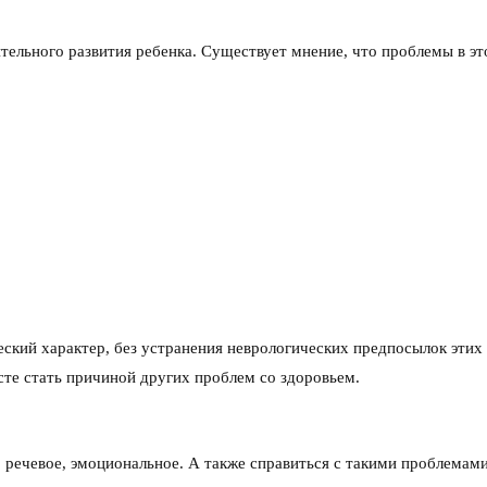
тельного развития ребенка. Существует мнение, что проблемы в эт
ский характер, без устранения неврологических предпосылок этих 
сте стать причиной других проблем со здоровьем.
 речевое, эмоциональное. А также справиться с такими проблемами,