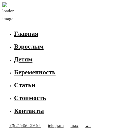
Главная
Взрослым
Детям
Беременность
Статьи
Стоимость
Контакты
7(921)350-39-94
telegram
max
wa