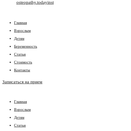
osteopathy.today
inst
Главная
Взрослым
Детям
Беременность
Статьи
Стоимость
Контакты
Записаться на прием
Главная
Взрослым
Детям
Статьи