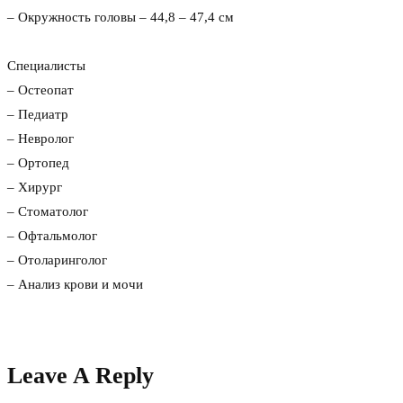
– Окружность головы – 44,8 – 47,4 см
⠀
Специалисты
– Остеопат
– Педиатр
– Невролог
– Ортопед
– Хирург
– Стоматолог
– Офтальмолог
– Отоларинголог
– Анализ крови и мочи
Leave A Reply