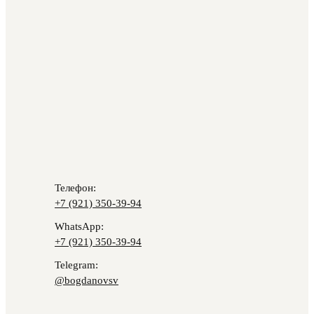
Статьи
Стоимость
Контакты
vk.com
Osteopathy.today
@osteopat_bogdanov
Телефон:
+7 (921) 350-39-94
WhatsApp:
+7 (921) 350-39-94
Telegram:
@bogdanovsv