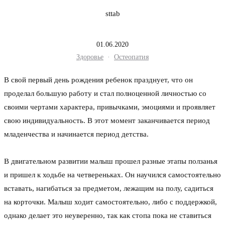
sttab
01.06.2020
Здоровье
·
Остеопатия
В свой первый день рождения ребенок празднует, что он
проделал большую работу и стал полноценной личностью со
своими чертами характера, привычками, эмоциями и проявляет
свою индивидуальность. В этот момент заканчивается период
младенчества и начинается период детства.
⠀
В двигательном развитии малыш прошел разные этапы ползанья
и пришел к ходьбе на четвереньках. Он научился самостоятельно
вставать, нагибаться за предметом, лежащим на полу, садиться
на корточки. Малыш ходит самостоятельно, либо с поддержкой,
однако делает это неуверенно, так как стопа пока не ставиться