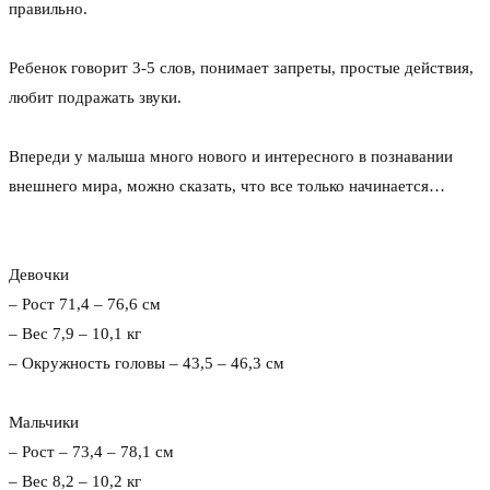
правильно.
⠀
Ребенок говорит 3-5 слов, понимает запреты, простые действия,
любит подражать звуки.
⠀
Впереди у малыша много нового и интересного в познавании
внешнего мира, можно сказать, что все только начинается…
⠀
⠀
Девочки
– Рост 71,4 – 76,6 см
– Вес 7,9 – 10,1 кг
– Окружность головы – 43,5 – 46,3 см
⠀
Мальчики
– Рост – 73,4 – 78,1 см
– Вес 8,2 – 10,2 кг