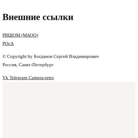
Внешние ссылки
РВШОМ (МАОО)
РОсА
© Copyright by Богданов Сергей Владимирович
Россия, Санкт-Петербург
Vk
Telegram
Camera-retro
Главная
Взрослым
Детям
Беременность