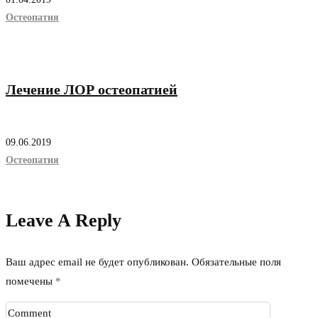
Остеопатия
Лечение ЛОР остеопатией
09.06.2019
Остеопатия
Leave A Reply
Ваш адрес email не будет опубликован.
Обязательные поля
помечены
*