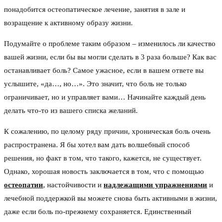
понадобится остеопатическое лечение, занятия в зале и
возращение к активному образу жизни.
Подумайте о проблеме таким образом – изменилось ли качество
вашей жизни, если бы вы могли сделать в 3 раза больше? Как вас
останавливает боль? Самое ужасное, если в вашем ответе вы
услышите, «да…, но…». Это значит, что боль не только
ограничивает, но и управляет вами… Начинайте каждый день
делать что-то из вашего списка желаний.
К сожалению, по целому ряду причин, хроническая боль очень
распространена. Я бы хотел вам дать волшебный способ
решения, но факт в том, что такого, кажется, не существует.
Однако, хорошая новость заключается в том, что с помощью
остеопатии
, настойчивости и
надлежащими упражнениями
и
лечебной поддержкой вы можете снова быть активными в жизни,
даже если боль по-прежнему сохраняется. Единственный