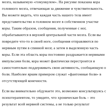
мозга, называемую «гомункулом». На рисунке показана кора
головного мозга, отвечающая за движение и чувствительность.
Вы можете видеть, что каждая часть нашего тела имеет
представительство в головном мозге в собственном участке
коры. Таким образом, сообщения, полученные с ног,
обрабатываются в верхней центральной части мозга. Если вы
повредите что-то в своей ноге, сообщения отправляются по
нервным путям в спинной мозг, а затем в выделенную часть
коры. Если эта область коры постоянно раздражается нервными
импульсами боли, кора может фактически перестроится и
самостоятельно поддерживать свою активность, сообщающую о
боли. Наиболее ярким примером служат «фантомные боли» в
отсутствующей конечности.
Если вы внимательно обдумаете это, возможно консультируясь с
психотерапевтом, то увидите, что хроническая боль – это
результат всей нервной системы, а не только результат