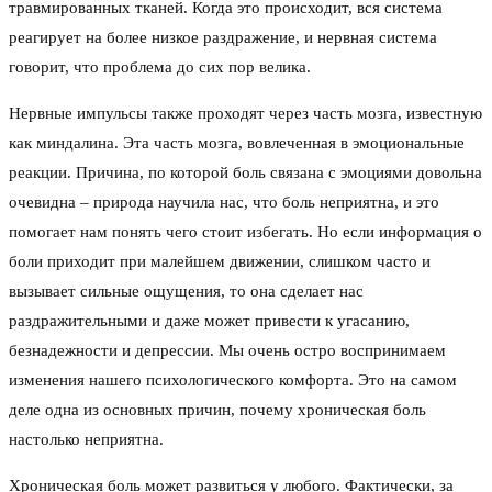
травмированных тканей. Когда это происходит, вся система
реагирует на более низкое раздражение, и нервная система
говорит, что проблема до сих пор велика.
Нервные импульсы также проходят через часть мозга, известную
как миндалина. Эта часть мозга, вовлеченная в эмоциональные
реакции. Причина, по которой боль связана с эмоциями довольна
очевидна – природа научила нас, что боль неприятна, и это
помогает нам понять чего стоит избегать. Но если информация о
боли приходит при малейшем движении, слишком часто и
вызывает сильные ощущения, то она сделает нас
раздражительными и даже может привести к угасанию,
безнадежности и депрессии. Мы очень остро воспринимаем
изменения нашего психологического комфорта. Это на самом
деле одна из основных причин, почему хроническая боль
настолько неприятна.
Хроническая боль может развиться у любого. Фактически, за