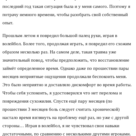
последний год такая ситуация была и у меня самого. Поэтому я
потрачу немного времени, чтобы разобрать свой собственный
опыт.
Прошлым летом я повредил большой палец руки, играя в
волейбол. Более того, продолжая играть, я повредил его схожим
образом несколько раз. На самом деле, такая травма уже
значительный повод, чтобы предположить, что восстановление
займёт определенное время. Однако даже по прошествии пары
месяцев неприятные ощущения продолжали беспокоить меня.
Это было неприятно и доставляло дискомфорт во время работы.
Чтобы себя успокоить, я удостоверился что нет перелома и
повреждения сухожилия. Спустя ещё пару месяцев (по
прошествии 3 месяцев боль следует считать хронической)
настало время взглянуть на проблему ещё раз, но уже с другой
стороны… Играя в волейбол, я не чувствовал свои навыки
достаточными, по сравнению с несколькими другими игроками.