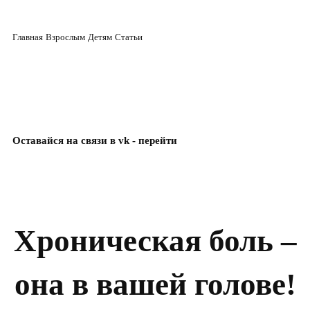
Главная
Взрослым
Детям
Статьи
Оставайся на связи в vk - перейти
Главная
Хроническая боль –
Взрослым
Детям
Беременность
она в вашей голове!
Статьи
Стоимость