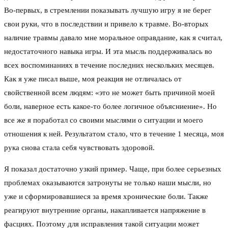
Во-первых, в стремлении показывать лучшую игру я не берег
свои руки, что в последствии и привело к травме. Во-вторых
наличие травмы давало мне моральное оправдание, как я считал,
недостаточного навыка игры. И эта мысль поддерживалась во
всех воспоминаниях в течение последних нескольких месяцев.
Как я уже писал выше, моя реакция не отличалась от
свойственной всем людям: «это не может быть причиной моей
боли, наверное есть какое-то более логичное объясниение». Но
все же я поработал со своими мыслями о ситуации и моего
отношения к ней. Результатом стало, что в течение 1 месяца, моя
рука снова стала себя чувствовать здоровой.
Я показал достаточно узкий пример. Чаще, при более серьезных
проблемах оказываются затронуты не только наши мысли, но
уже и сформировавшиеся за время хронические боли. Также
реагируют внутренние органы, накапливается напряжение в
фасциях. Поэтому для исправления такой ситуации может