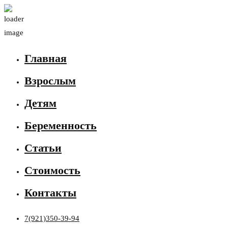
Главная
Взрослым
Детям
Беременность
Статьи
Стоимость
Контакты
7(921)350-39-94