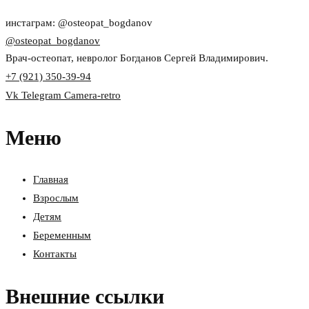
инстаграм: @osteopat_bogdanov
@osteopat_bogdanov
Врач-остеопат, невролог Богданов Сергей Владимирович.
+7 (921) 350-39-94
Vk
Telegram
Camera-retro
Меню
Главная
Взрослым
Детям
Беременным
Контакты
Внешние ссылки