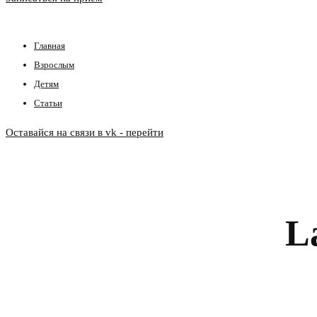
Главная
Взрослым
Детям
Статьи
Оставайся на связи в vk - перейти
L